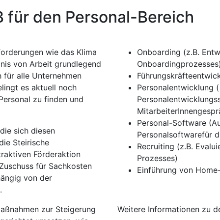
 für den Personal-Bereich
sforderungen wie das Klima
Onboarding (z.B. Entwi
is von Arbeit grundlegend
Onboardingprozesses
h für alle Unternehmen
Führungskräfteentwick
ingt es aktuell noch
Personalentwicklung ( 
 Personal zu finden und
Personalentwicklungs
MitarbeiterInnengespr
Personal-Software (Au
die sich diesen
Personalsoftwarefür di
ie Steirische
Recruiting (z.B. Evalu
raktiven Förderaktion
Prozesses)
 Zuschuss für Sachkosten
Einführung von Home-O
hängig von der
.
 Maßnahmen zur Steigerung
Weitere Informationen zu de