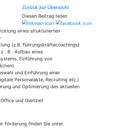
Zurück zur Übersicht
Diesen Beitrag teilen
cklung eines strukturierten
)
lung (z.B. Führungskräftecoachings)
z . B . Aufbau eines
systems, Einführung von
ächen)
swahl und Einführung einer
gitale Personalakte, Recruiting etc.)
ierung und Optimierung des aktuellen
ffice und Gleitzeit
r Förderung finden Sie unter: