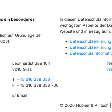
uns ein besonderes
In diesen Datenschutzinform
wichtigsten Aspekte der D
Website und in Bezug auf d
lich auf Grundlage der
003).
Datenschutzerklärung 
Datenschutzerklärung 
Datenschutzinformati
Leonhardstraße 104
Ne
8010 Graz
Ne
T:
+43 316 338 338
F: +43 316 338 338 700
E:
Email
© 2026 Hubner & Allitsch 