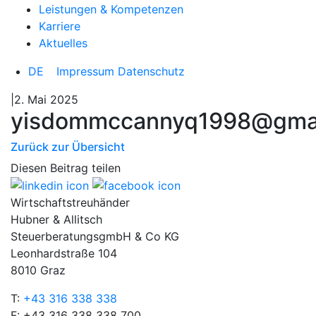
Leistungen & Kompetenzen
Karriere
Aktuelles
DE
Impressum
Datenschutz
|2. Mai 2025
yisdommccannyq1998@gma
Zurück zur Übersicht
Diesen Beitrag teilen
Wirtschaftstreuhänder
Hubner & Allitsch
SteuerberatungsgmbH & Co KG
Leonhardstraße 104
8010 Graz
T:
+43 316 338 338
F: +43 316 338 338 700