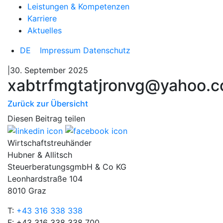
Leistungen & Kompetenzen
Karriere
Aktuelles
DE
Impressum
Datenschutz
|30. September 2025
xabtrfmgtatjronvg@yahoo.
Zurück zur Übersicht
Diesen Beitrag teilen
Wirtschaftstreuhänder
Hubner & Allitsch
SteuerberatungsgmbH & Co KG
Leonhardstraße 104
8010 Graz
T:
+43 316 338 338
F: +43 316 338 338 700