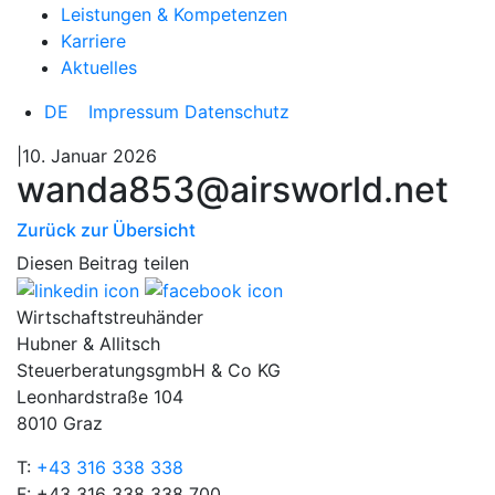
Leistungen & Kompetenzen
Karriere
Aktuelles
DE
Impressum
Datenschutz
|10. Januar 2026
wanda853@airsworld.net
Zurück zur Übersicht
Diesen Beitrag teilen
Wirtschaftstreuhänder
Hubner & Allitsch
SteuerberatungsgmbH & Co KG
Leonhardstraße 104
8010 Graz
T:
+43 316 338 338
F: +43 316 338 338 700