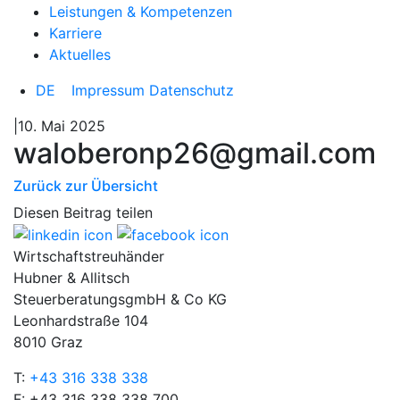
Leistungen & Kompetenzen
Karriere
Aktuelles
DE
Impressum
Datenschutz
|10. Mai 2025
waloberonp26@gmail.com
Zurück zur Übersicht
Diesen Beitrag teilen
Wirtschaftstreuhänder
Hubner & Allitsch
SteuerberatungsgmbH & Co KG
Leonhardstraße 104
8010 Graz
T:
+43 316 338 338
F: +43 316 338 338 700