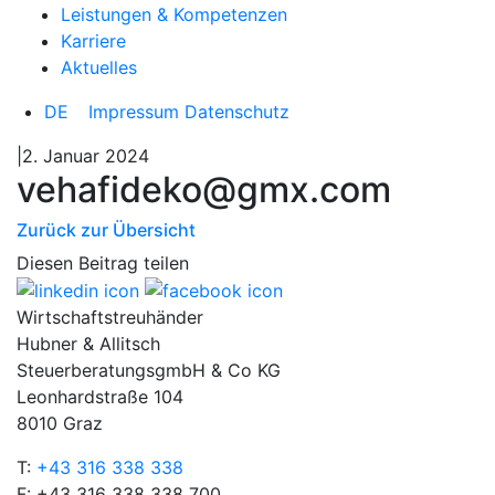
Leistungen & Kompetenzen
Karriere
Aktuelles
DE
Impressum
Datenschutz
|2. Januar 2024
vehafideko@gmx.com
Zurück zur Übersicht
Diesen Beitrag teilen
Wirtschaftstreuhänder
Hubner & Allitsch
SteuerberatungsgmbH & Co KG
Leonhardstraße 104
8010 Graz
T:
+43 316 338 338
F: +43 316 338 338 700