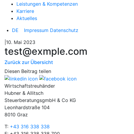
Leistungen & Kompetenzen
Karriere
Aktuelles
DE
Impressum
Datenschutz
|10. Mai 2023
test@exmple.com
Zurück zur Übersicht
Diesen Beitrag teilen
Wirtschaftstreuhänder
Hubner & Allitsch
SteuerberatungsgmbH & Co KG
Leonhardstraße 104
8010 Graz
T:
+43 316 338 338
F: +43 316 338 338 700