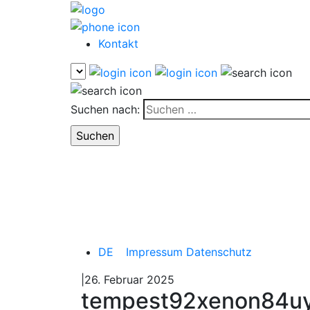
Kontakt
Suchen nach:
DE
Impressum
Datenschutz
|26. Februar 2025
tempest92xenon84u