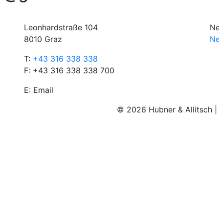
Leonhardstraße 104
Ne
8010 Graz
Ne
T:
+43 316 338 338
F: +43 316 338 338 700
E:
Email
© 2026 Hubner & Allitsch 