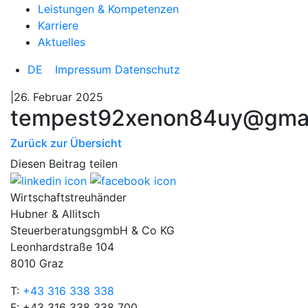
Leistungen & Kompetenzen
Karriere
Aktuelles
DE
Impressum
Datenschutz
|26. Februar 2025
tempest92xenon84uy@gmai
Zurück zur Übersicht
Diesen Beitrag teilen
Wirtschaftstreuhänder
Hubner & Allitsch
SteuerberatungsgmbH & Co KG
Leonhardstraße 104
8010 Graz
T:
+43 316 338 338
F: +43 316 338 338 700