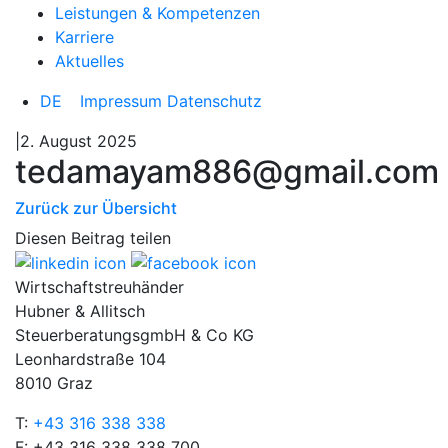
Leistungen & Kompetenzen
Karriere
Aktuelles
DE
Impressum
Datenschutz
|2. August 2025
tedamayam886@gmail.com
Zurück zur Übersicht
Diesen Beitrag teilen
Wirtschaftstreuhänder
Hubner & Allitsch
SteuerberatungsgmbH & Co KG
Leonhardstraße 104
8010 Graz
T:
+43 316 338 338
F: +43 316 338 338 700