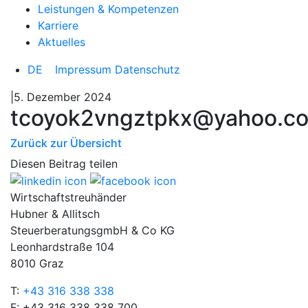
Leistungen & Kompetenzen
Karriere
Aktuelles
DE
Impressum
Datenschutz
|5. Dezember 2024
tcoyok2vngztpkx@yahoo.c
Zurück zur Übersicht
Diesen Beitrag teilen
Wirtschaftstreuhänder
Hubner & Allitsch
SteuerberatungsgmbH & Co KG
Leonhardstraße 104
8010 Graz
T:
+43 316 338 338
F: +43 316 338 338 700