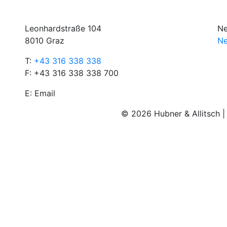
Leonhardstraße 104
Ne
8010 Graz
Ne
T:
+43 316 338 338
F: +43 316 338 338 700
E:
Email
© 2026 Hubner & Allitsch 