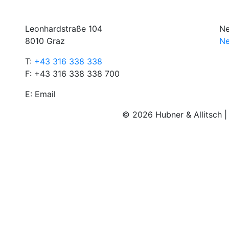
Leonhardstraße 104
Ne
8010 Graz
Ne
T:
+43 316 338 338
F: +43 316 338 338 700
E:
Email
© 2026 Hubner & Allitsch 