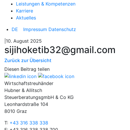
Leistungen & Kompetenzen
Karriere
Aktuelles
DE
Impressum
Datenschutz
|10. August 2025
sijihoketib32@gmail.com
Zurück zur Übersicht
Diesen Beitrag teilen
Wirtschaftstreuhänder
Hubner & Allitsch
SteuerberatungsgmbH & Co KG
Leonhardstraße 104
8010 Graz
T:
+43 316 338 338
F: +43 316 338 338 700