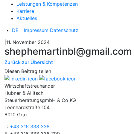
Leistungen & Kompetenzen
Karriere
Aktuelles
DE
Impressum
Datenschutz
|11. November 2024
shephemartinbl@gmail.com
Zurück zur Übersicht
Diesen Beitrag teilen
Wirtschaftstreuhänder
Hubner & Allitsch
SteuerberatungsgmbH & Co KG
Leonhardstraße 104
8010 Graz
T:
+43 316 338 338
F: +43 316 338 338 700