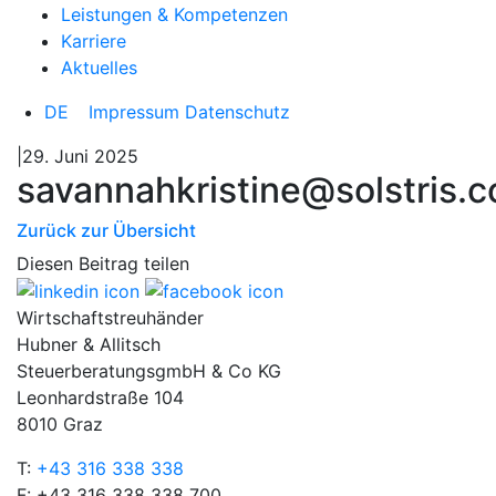
Leistungen & Kompetenzen
Karriere
Aktuelles
DE
Impressum
Datenschutz
|29. Juni 2025
savannahkristine@solstris.
Zurück zur Übersicht
Diesen Beitrag teilen
Wirtschaftstreuhänder
Hubner & Allitsch
SteuerberatungsgmbH & Co KG
Leonhardstraße 104
8010 Graz
T:
+43 316 338 338
F: +43 316 338 338 700