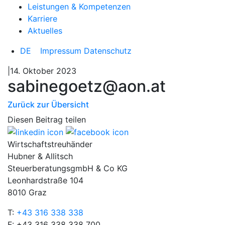
Leistungen & Kompetenzen
Karriere
Aktuelles
DE
Impressum
Datenschutz
|14. Oktober 2023
sabinegoetz@aon.at
Zurück zur Übersicht
Diesen Beitrag teilen
Wirtschaftstreuhänder
Hubner & Allitsch
SteuerberatungsgmbH & Co KG
Leonhardstraße 104
8010 Graz
T:
+43 316 338 338
F: +43 316 338 338 700