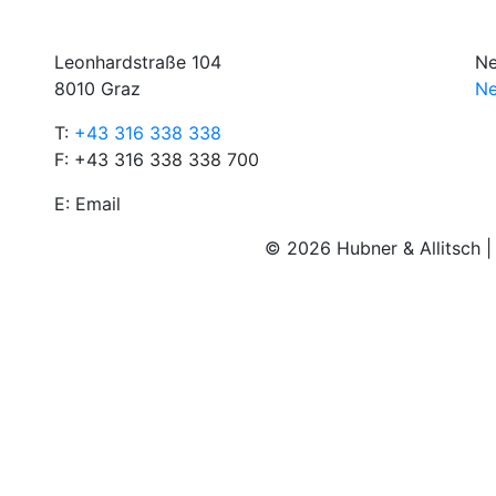
Leonhardstraße 104
Ne
8010 Graz
Ne
T:
+43 316 338 338
F: +43 316 338 338 700
E:
Email
© 2026 Hubner & Allitsch 