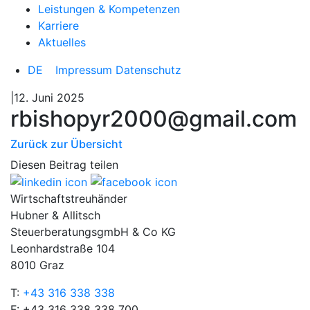
Leistungen & Kompetenzen
Karriere
Aktuelles
DE
Impressum
Datenschutz
|12. Juni 2025
rbishopyr2000@gmail.com
Zurück zur Übersicht
Diesen Beitrag teilen
Wirtschaftstreuhänder
Hubner & Allitsch
SteuerberatungsgmbH & Co KG
Leonhardstraße 104
8010 Graz
T:
+43 316 338 338
F: +43 316 338 338 700