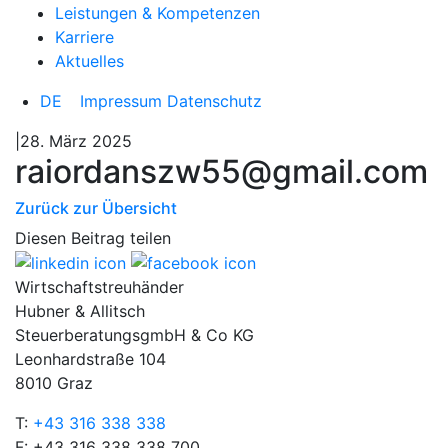
Leistungen & Kompetenzen
Karriere
Aktuelles
DE
Impressum
Datenschutz
|28. März 2025
raiordanszw55@gmail.com
Zurück zur Übersicht
Diesen Beitrag teilen
Wirtschaftstreuhänder
Hubner & Allitsch
SteuerberatungsgmbH & Co KG
Leonhardstraße 104
8010 Graz
T:
+43 316 338 338
F: +43 316 338 338 700