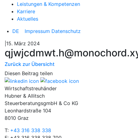
Leistungen & Kompetenzen
Karriere
Aktuelles
DE
Impressum
Datenschutz
|15. März 2024
qjwjcdmwt.h@monochord.x
Zurück zur Übersicht
Diesen Beitrag teilen
Wirtschaftstreuhänder
Hubner & Allitsch
SteuerberatungsgmbH & Co KG
Leonhardstraße 104
8010 Graz
T:
+43 316 338 338
F: +43 316 338 338 700