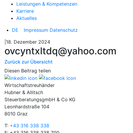
Leistungen & Kompetenzen
Karriere
Aktuelles
DE
Impressum
Datenschutz
|18. Dezember 2024
ovcyntxltdq@yahoo.com
Zurück zur Übersicht
Diesen Beitrag teilen
Wirtschaftstreuhänder
Hubner & Allitsch
SteuerberatungsgmbH & Co KG
Leonhardstraße 104
8010 Graz
T:
+43 316 338 338
F: +43 316 338 338 700