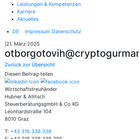
Leistungen & Kompetenzen
Karriere
Aktuelles
DE
Impressum
Datenschutz
|21. März 2025
otborgotovih@cryptogurman
Zurück zur Übersicht
Diesen Beitrag teilen
Wirtschaftstreuhänder
Hubner & Allitsch
SteuerberatungsgmbH & Co KG
Leonhardstraße 104
8010 Graz
T:
+43 316 338 338
F: +43 316 338 338 700