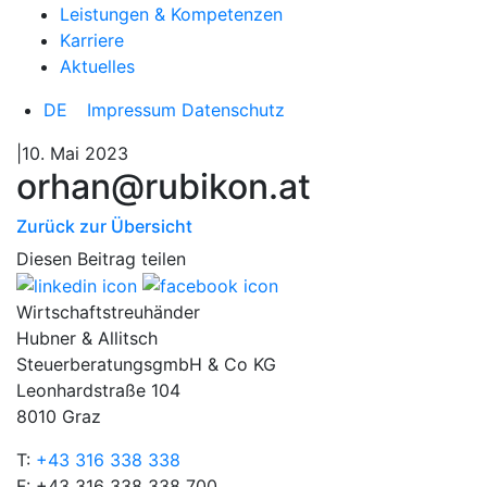
Leistungen & Kompetenzen
Karriere
Aktuelles
DE
Impressum
Datenschutz
|10. Mai 2023
orhan@rubikon.at
Zurück zur Übersicht
Diesen Beitrag teilen
Wirtschaftstreuhänder
Hubner & Allitsch
SteuerberatungsgmbH & Co KG
Leonhardstraße 104
8010 Graz
T:
+43 316 338 338
F: +43 316 338 338 700