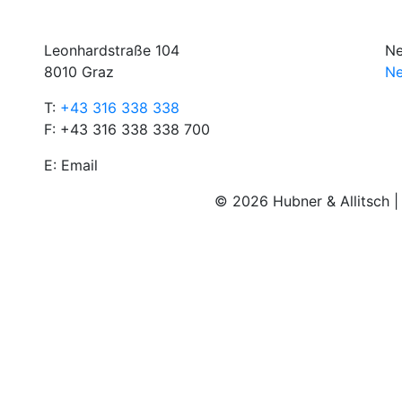
Leonhardstraße 104
Ne
8010 Graz
Ne
T:
+43 316 338 338
F: +43 316 338 338 700
E:
Email
© 2026 Hubner & Allitsch 