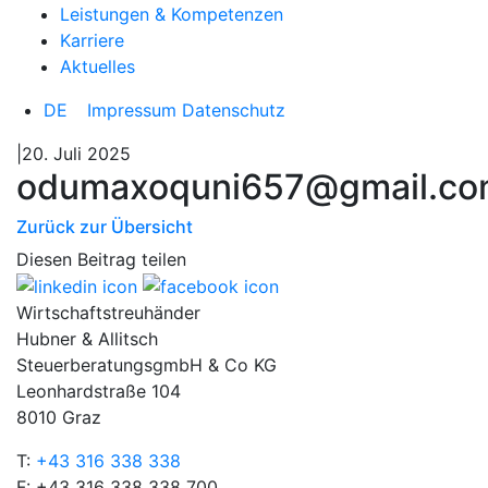
Leistungen & Kompetenzen
Karriere
Aktuelles
DE
Impressum
Datenschutz
|20. Juli 2025
odumaxoquni657@gmail.c
Zurück zur Übersicht
Diesen Beitrag teilen
Wirtschaftstreuhänder
Hubner & Allitsch
SteuerberatungsgmbH & Co KG
Leonhardstraße 104
8010 Graz
T:
+43 316 338 338
F: +43 316 338 338 700