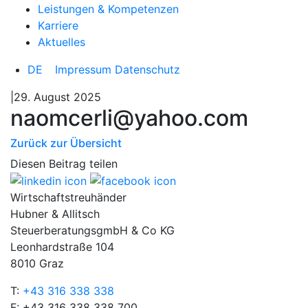
Leistungen & Kompetenzen
Karriere
Aktuelles
DE
Impressum
Datenschutz
|29. August 2025
naomcerli@yahoo.com
Zurück zur Übersicht
Diesen Beitrag teilen
Wirtschaftstreuhänder
Hubner & Allitsch
SteuerberatungsgmbH & Co KG
Leonhardstraße 104
8010 Graz
T:
+43 316 338 338
F: +43 316 338 338 700