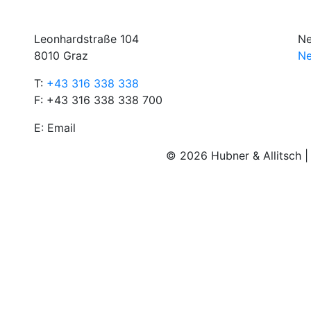
Leonhardstraße 104
Ne
8010 Graz
Ne
T:
+43 316 338 338
F: +43 316 338 338 700
E:
Email
© 2026 Hubner & Allitsch 