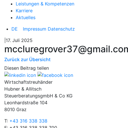
Leistungen & Kompetenzen
Karriere
Aktuelles
DE
Impressum
Datenschutz
|17. Juli 2025
mccluregrover37@gmail.co
Zurück zur Übersicht
Diesen Beitrag teilen
Wirtschaftstreuhänder
Hubner & Allitsch
SteuerberatungsgmbH & Co KG
Leonhardstraße 104
8010 Graz
T:
+43 316 338 338
F: +43 316 338 338 700