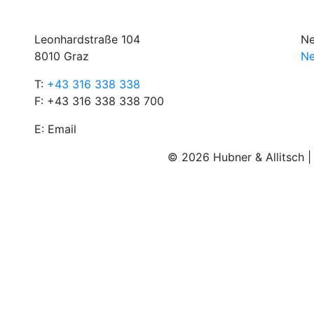
Leonhardstraße 104
Ne
8010 Graz
Ne
T:
+43 316 338 338
F: +43 316 338 338 700
E:
Email
© 2026 Hubner & Allitsch 