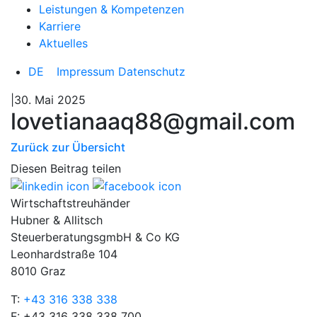
Leistungen & Kompetenzen
Karriere
Aktuelles
DE
Impressum
Datenschutz
|30. Mai 2025
lovetianaaq88@gmail.com
Zurück zur Übersicht
Diesen Beitrag teilen
Wirtschaftstreuhänder
Hubner & Allitsch
SteuerberatungsgmbH & Co KG
Leonhardstraße 104
8010 Graz
T:
+43 316 338 338
F: +43 316 338 338 700