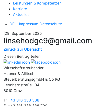
Leistungen & Kompetenzen
Karriere
Aktuelles
DE
Impressum
Datenschutz
|29. September 2025
linsehodgc9@gmail.com
Zurück zur Übersicht
Diesen Beitrag teilen
Wirtschaftstreuhänder
Hubner & Allitsch
SteuerberatungsgmbH & Co KG
Leonhardstraße 104
8010 Graz
T:
+43 316 338 338
F: +43 316 338 338 700