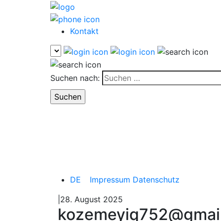
Kontakt
Suchen nach:
DE
Impressum
Datenschutz
|28. August 2025
kozemeyiq752@gmai