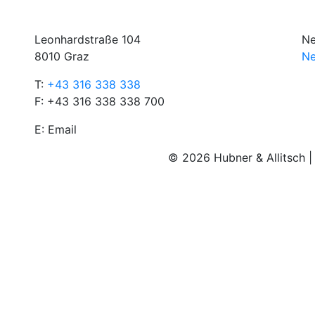
Leonhardstraße 104
Ne
8010 Graz
Ne
T:
+43 316 338 338
F: +43 316 338 338 700
E:
Email
© 2026 Hubner & Allitsch 