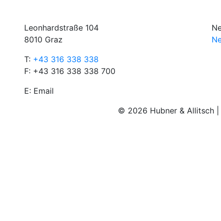
Leonhardstraße 104
Ne
8010 Graz
Ne
T:
+43 316 338 338
F: +43 316 338 338 700
E:
Email
© 2026 Hubner & Allitsch 