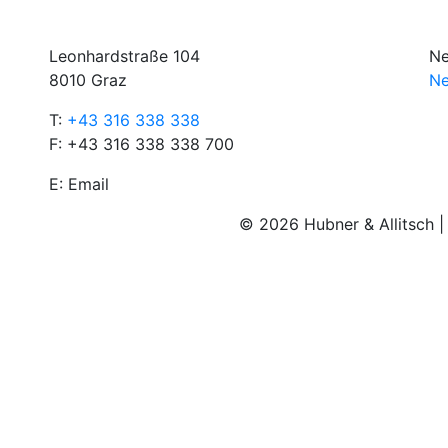
Leonhardstraße 104
Ne
8010 Graz
Ne
T:
+43 316 338 338
F: +43 316 338 338 700
E:
Email
© 2026 Hubner & Allitsch 