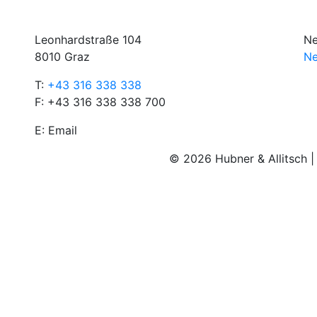
Leonhardstraße 104
Ne
8010 Graz
Ne
T:
+43 316 338 338
F: +43 316 338 338 700
E:
Email
© 2026 Hubner & Allitsch 