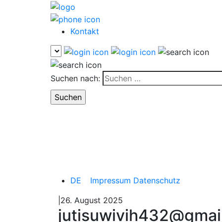
Kontakt
Suchen nach:
DE
Impressum
Datenschutz
|26. August 2025
jutisuwivih432@gmai