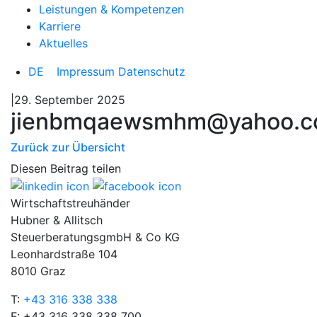
Leistungen & Kompetenzen
Karriere
Aktuelles
DE
Impressum
Datenschutz
|29. September 2025
jienbmqaewsmhm@yahoo.
Zurück zur Übersicht
Diesen Beitrag teilen
Wirtschaftstreuhänder
Hubner & Allitsch
SteuerberatungsgmbH & Co KG
Leonhardstraße 104
8010 Graz
T:
+43 316 338 338
F: +43 316 338 338 700