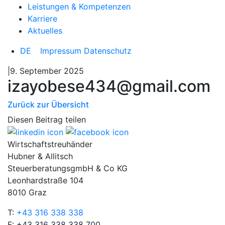
Leistungen & Kompetenzen
Karriere
Aktuelles
DE
Impressum
Datenschutz
|9. September 2025
izayobese434@gmail.com
Zurück zur Übersicht
Diesen Beitrag teilen
Wirtschaftstreuhänder
Hubner & Allitsch
SteuerberatungsgmbH & Co KG
Leonhardstraße 104
8010 Graz
T:
+43 316 338 338
F: +43 316 338 338 700