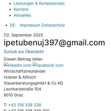
Leistungen & Kompetenzen
Karriere
Aktuelles
DE
Impressum
Datenschutz
|12. September 2025
ipetubenuj397@gmail.com
Zurück zur Übersicht
Diesen Beitrag teilen
Wirtschaftstreuhänder
Hubner & Allitsch
SteuerberatungsgmbH & Co KG
Leonhardstraße 104
8010 Graz
T:
+43 316 338 338
F: +43 316 338 338 700