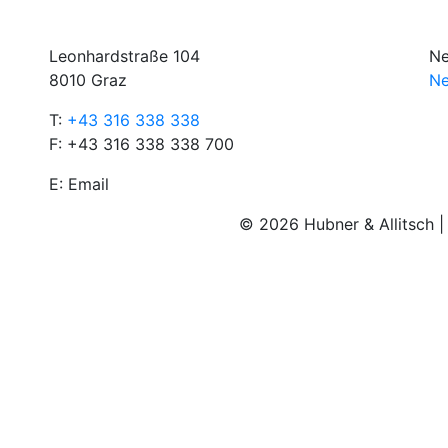
Leonhardstraße 104
Ne
8010 Graz
Ne
T:
+43 316 338 338
F: +43 316 338 338 700
E:
Email
© 2026 Hubner & Allitsch 