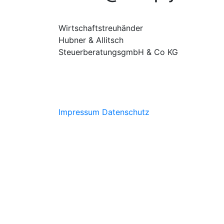
Wirtschaftstreuhänder
Hubner & Allitsch
SteuerberatungsgmbH & Co KG
Impressum
Datenschutz