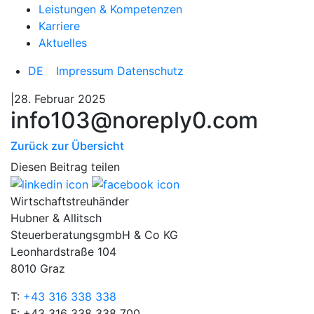
Leistungen & Kompetenzen
Karriere
Aktuelles
DE
Impressum
Datenschutz
|28. Februar 2025
info103@noreply0.com
Zurück zur Übersicht
Diesen Beitrag teilen
Wirtschaftstreuhänder
Hubner & Allitsch
SteuerberatungsgmbH & Co KG
Leonhardstraße 104
8010 Graz
T:
+43 316 338 338
F: +43 316 338 338 700