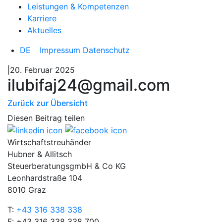
Leistungen & Kompetenzen
Karriere
Aktuelles
DE
Impressum
Datenschutz
|20. Februar 2025
ilubifaj24@gmail.com
Zurück zur Übersicht
Diesen Beitrag teilen
Wirtschaftstreuhänder
Hubner & Allitsch
SteuerberatungsgmbH & Co KG
Leonhardstraße 104
8010 Graz
T:
+43 316 338 338
F: +43 316 338 338 700