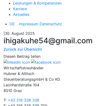
Leistungen & Kompetenzen
Karriere
Aktuelles
DE
Impressum
Datenschutz
|30. August 2025
ihigakuhe54@gmail.com
Zurück zur Übersicht
Diesen Beitrag teilen
Wirtschaftstreuhänder
Hubner & Allitsch
SteuerberatungsgmbH & Co KG
Leonhardstraße 104
8010 Graz
T:
+43 316 338 338
F: +43 316 338 338 700