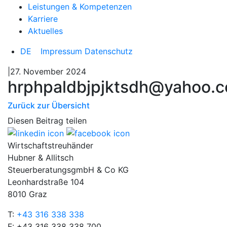
Leistungen & Kompetenzen
Karriere
Aktuelles
DE
Impressum
Datenschutz
|27. November 2024
hrphpaldbjpjktsdh@yahoo.
Zurück zur Übersicht
Diesen Beitrag teilen
Wirtschaftstreuhänder
Hubner & Allitsch
SteuerberatungsgmbH & Co KG
Leonhardstraße 104
8010 Graz
T:
+43 316 338 338
F: +43 316 338 338 700