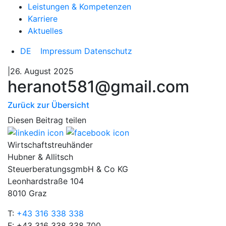
Leistungen & Kompetenzen
Karriere
Aktuelles
DE
Impressum
Datenschutz
|26. August 2025
heranot581@gmail.com
Zurück zur Übersicht
Diesen Beitrag teilen
Wirtschaftstreuhänder
Hubner & Allitsch
SteuerberatungsgmbH & Co KG
Leonhardstraße 104
8010 Graz
T:
+43 316 338 338
F: +43 316 338 338 700