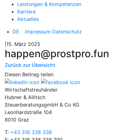
Leistungen & Kompetenzen
Karriere
Aktuelles
DE
Impressum
Datenschutz
|15. März 2025
happen@prostpro.fun
Zurück zur Übersicht
Diesen Beitrag teilen
Wirtschaftstreuhänder
Hubner & Allitsch
SteuerberatungsgmbH & Co KG
Leonhardstraße 104
8010 Graz
T:
+43 316 338 338
F: +43 316 338 338 700