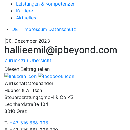
Leistungen & Kompetenzen
Karriere
Aktuelles
DE
Impressum
Datenschutz
|30. Dezember 2023
hallieemil@ipbeyond.com
Zurück zur Übersicht
Diesen Beitrag teilen
Wirtschaftstreuhänder
Hubner & Allitsch
SteuerberatungsgmbH & Co KG
Leonhardstraße 104
8010 Graz
T:
+43 316 338 338
F: +43 316 338 338 700