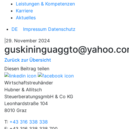
Leistungen & Kompetenzen
Karriere
Aktuelles
DE
Impressum
Datenschutz
|29. November 2024
guskininguaggto@yahoo.c
Zurück zur Übersicht
Diesen Beitrag teilen
Wirtschaftstreuhänder
Hubner & Allitsch
SteuerberatungsgmbH & Co KG
Leonhardstraße 104
8010 Graz
T:
+43 316 338 338
F: +43 316 338 338 700