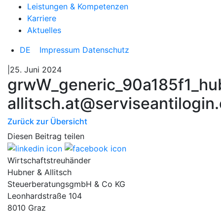
Leistungen & Kompetenzen
Karriere
Aktuelles
DE
Impressum
Datenschutz
|25. Juni 2024
grwW_generic_90a185f1_hu
allitsch.at@serviseantilogin
Zurück zur Übersicht
Diesen Beitrag teilen
Wirtschaftstreuhänder
Hubner & Allitsch
SteuerberatungsgmbH & Co KG
Leonhardstraße 104
8010 Graz